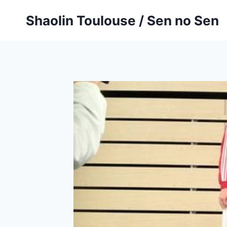
Aller
Shaolin Toulouse / Sen no Sen
au
contenu