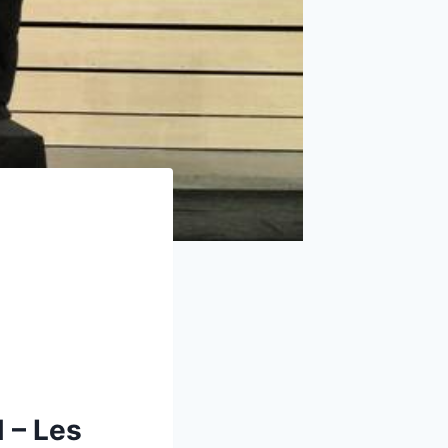
 – Les