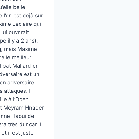
’elle belle
 l’on est déjà sur
xime Leclaire qui
lui ouvrirait
 il y a 2 ans).
kg, mais Maxime
e le meilleur
l bat Mallard en
dversaire est un
Son adversaire
s attaques. Il
lle à l’Open
r et Meyram Hnader
ienne Haoui de
ra très dur car il
et il est juste