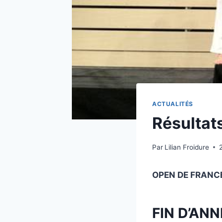
ACTUALITÉS
Résultats
Par
Lilian Froidure
OPEN DE FRANC
FIN D’ANN