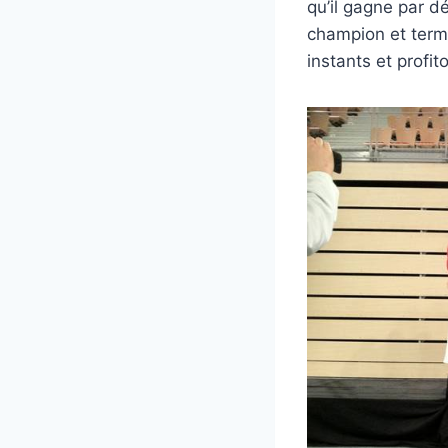
qu’il gagne par dé
champion et term
instants et profit