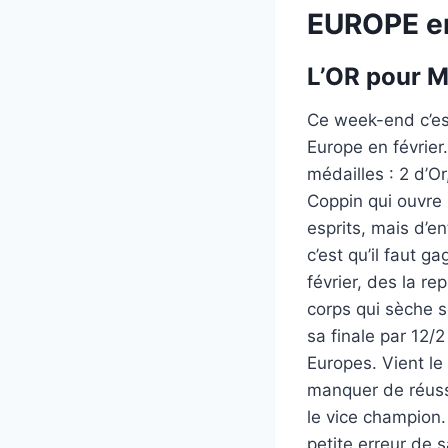
EUROPE en
L’OR pour 
Ce week-end c’est
Europe en février
médailles : 2 d’O
Coppin qui ouvre l
esprits, mais d’e
c’est qu’il faut 
février, des la r
corps qui sèche s
sa finale par 12/2
Europes. Vient le
manquer de réussi
le vice champion.
petite erreur de 