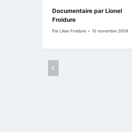
Documentaire par Lionel
Froidure
 2008
Par
Lilian Froidure
10 novembre 2009