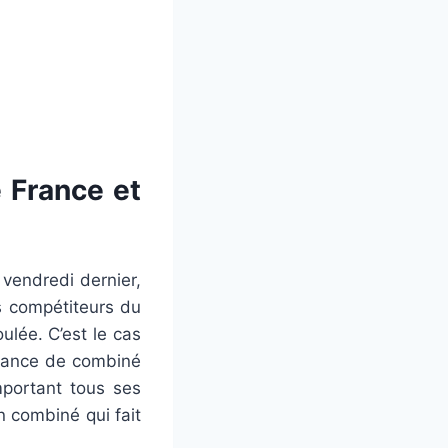
e France et
vendredi dernier,
ns compétiteurs du
ulée. C’est le cas
rance de combiné
mportant tous ses
n combiné qui fait