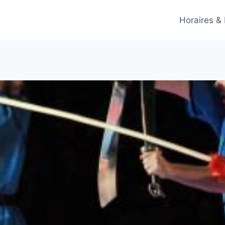
Horaires &