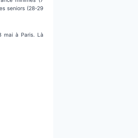
ipes seniors (28-29
3 mai à Paris. Là