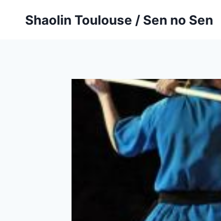
Aller
Shaolin Toulouse / Sen no Sen
au
contenu