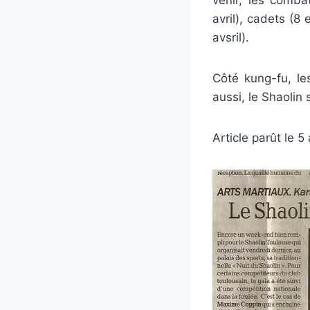
avril), cadets (8 
avsril).
Côté kung-fu, le
aussi, le Shaolin 
Article parût le 5