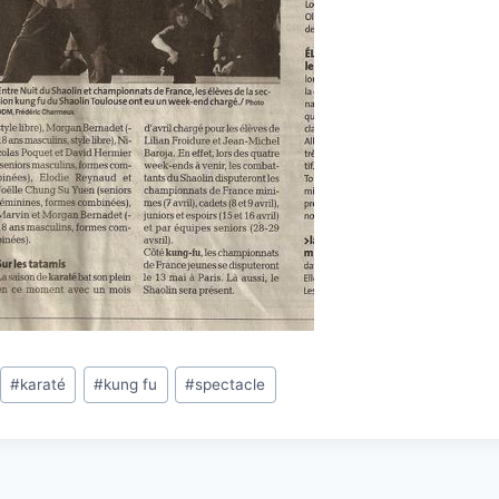
#
karaté
#
kung fu
#
spectacle