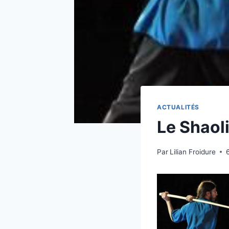
ACTUALITÉS
Le Shaoli
Par
Lilian Froidure