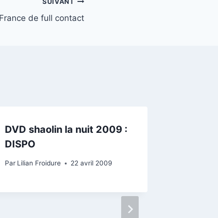
SUIVANT
rance de full contact
DVD shaolin la nuit 2009 :
DISPO
Par
Lilian Froidure
22 avril 2009