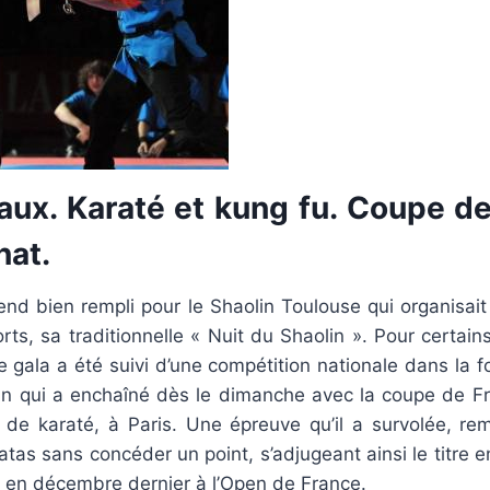
aux. Karaté et kung fu. Coupe d
at.
nd bien rempli pour le Shaolin Toulouse qui organisait 
rts, sa traditionnelle « Nuit du Shaolin ». Pour certai
le gala a été suivi d’une compétition nationale dans la fo
n qui a enchaîné dès le dimanche avec la coupe de F
 de karaté, à Paris. Une épreuve qu’il a survolée, re
tas sans concéder un point, s’adjugeant ainsi le titre e
re en décembre dernier à l’Open de France.