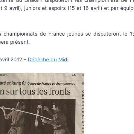
et 9 avril), juniors et espoirs (15 et 16 avril) et par équ
s championnats de France jeunes se disputeront le 1
sera présent.
 avril 2012 –
Dépêche du Midi