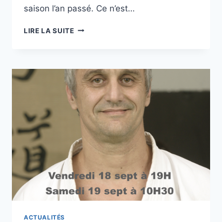
7°
saison l’an passé. Ce n’est…
DAN
STAGE
LIRE LA SUITE
PRÉPARATION
GRADES
ACTUALITÉS