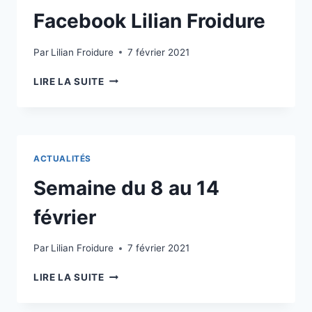
Facebook Lilian Froidure
Par
Lilian Froidure
7 février 2021
SUIVEZ
LIRE LA SUITE
NOTRE
ACTUALITÉ
SUR
FACEBOOK
LILIAN
ACTUALITÉS
FROIDURE
Semaine du 8 au 14
février
Par
Lilian Froidure
7 février 2021
SEMAINE
LIRE LA SUITE
DU
8