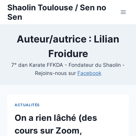
Aller
Shaolin Toulouse / Sen no
au
Sen
contenu
Auteur/autrice : Lilian
Froidure
7° dan Karate FFKDA - Fondateur du Shaolin -
Rejoins-nous sur
Facebook
ACTUALITÉS
On a rien lâché (des
cours sur Zoom,