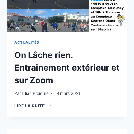
ACTUALITÉS
On Lâche rien.
Entrainement extérieur et
sur Zoom
Par
Lilian Froidure
19 mars 2021
ON
LIRE LA SUITE
LÂCHE
RIEN.
ENTRAINEMENT
EXTÉRIEUR