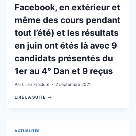
Facebook, en extérieur et
même des cours pendant
tout l’été) et les résultats
en juin ont étés là avec 9
candidats présentés du
1er au 4° Dan et 9 reçus
Par
Lilian Froidure
2 septembre 2021
ON
LIRE LA SUITE
A
RIEN
LÂCHÉ
(DES
COURS
ACTUALITÉS
SUR