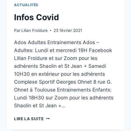
ET
ACTUALITÉS
SUR
ZOOM
Infos Covid
Par
Lilian Froidure
23 février 2021
Ados Adultes Entrainements Ados –
Adultes: Lundi et mercredi 19H Facebook
Lilian Froidure et sur Zoom pour les
adhérents Shaolin et St Jean + Samedi
10H30 en extérieur pour les adhérents
Complexe Sportif Georges Ohnet 8 rue G.
Ohnet à Toulouse Entrainements Enfants:
Lundi 18H30 sur Zoom pour les adhérents
Shaolin et St Jean +…
INFOS
LIRE LA SUITE
COVID