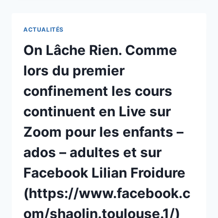
AU
14
FÉVRIER
ACTUALITÉS
On Lâche Rien. Comme
lors du premier
confinement les cours
continuent en Live sur
Zoom pour les enfants –
ados – adultes et sur
Facebook Lilian Froidure
(https://www.facebook.c
om/shaolin.toulouse.1/)