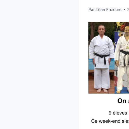
Par
Lilian Froidure