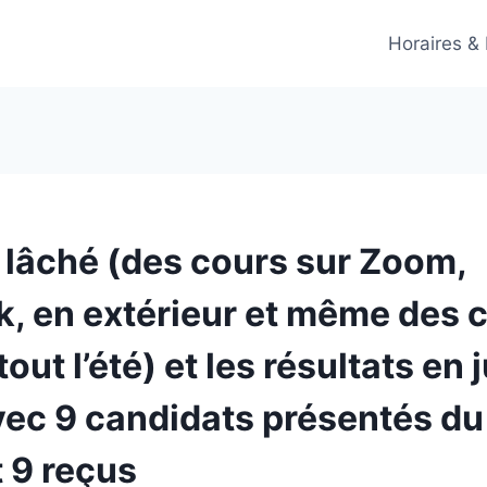
Horaires &
n lâché (des cours sur Zoom,
, en extérieur et même des 
out l’été) et les résultats en 
vec 9 candidats présentés du
t 9 reçus