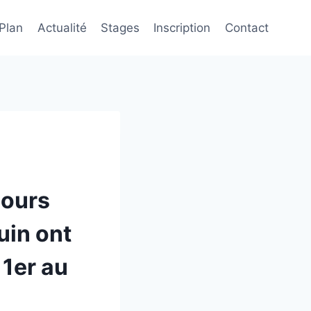
 Plan
Actualité
Stages
Inscription
Contact
cours
juin ont
 1er au