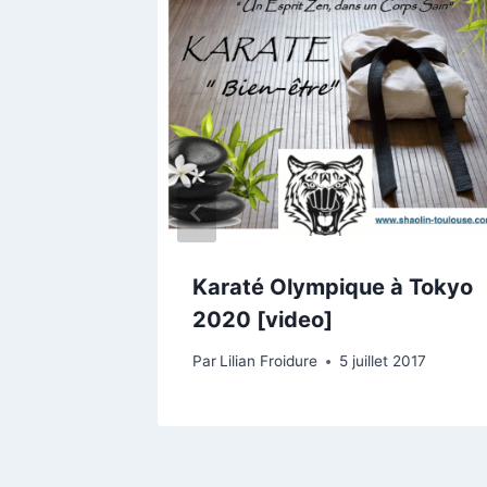
Do
Karaté Olympique à Tokyo
2020 [video]
Par
Lilian Froidure
5 juillet 2017