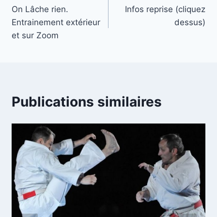
On Lâche rien.
Infos reprise (cliquez
de
Entrainement extérieur
dessus)
l’article
et sur Zoom
Publications similaires