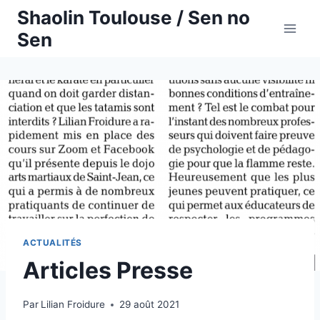
Aller
Shaolin Toulouse / Sen no
au
Sen
contenu
ACTUALITÉS
Articles Presse
Par
Lilian Froidure
29 août 2021