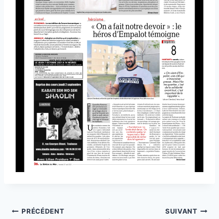
Navigation
PRÉCÉDENT
SUIVANT