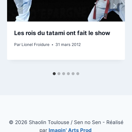
Les rois du tatami ont fait le show
Par
Lionel Froidure
31 mars 2012
© 2026 Shaolin Toulouse / Sen no Sen - Réalisé
par
Imagin' Arts Prod