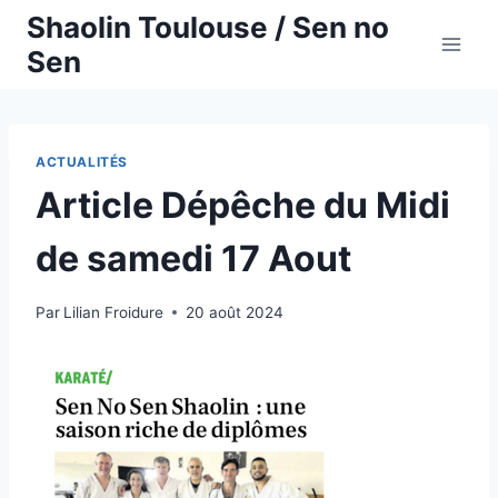
Aller
Shaolin Toulouse / Sen no
au
Sen
contenu
ACTUALITÉS
Article Dépêche du Midi
de samedi 17 Aout
Par
Lilian Froidure
20 août 2024