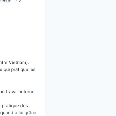
ccueillir 2
ntre Vietnam).
e qui pratique les
n travail interne
e pratique des
 quand à lui grâce