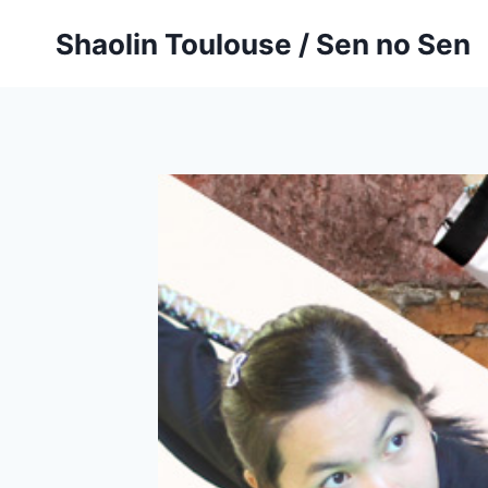
Aller
Shaolin Toulouse / Sen no Sen
au
contenu