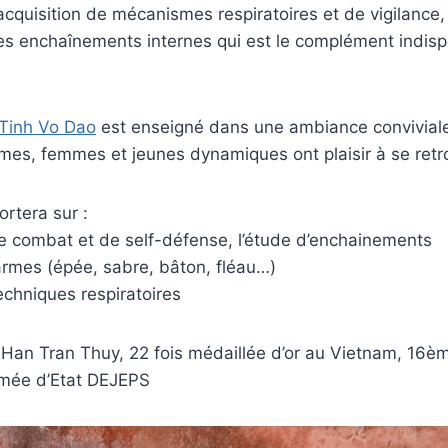
’acquisition de mécanismes respiratoires et de vigilance,
es enchaînements internes qui est le complément indisp
Tinh Vo Dao
est enseigné dans une ambiance conviviale
mes, femmes et jeunes dynamiques ont plaisir à se retr
rtera sur :
e combat et de self-défense, l’étude d’enchainements
rmes (épée, sabre, bâton, fléau…)
techniques respiratoires
 Han Tran Thuy, 22 fois médaillée d’or au Vietnam, 16è
ômée d’Etat DEJEPS