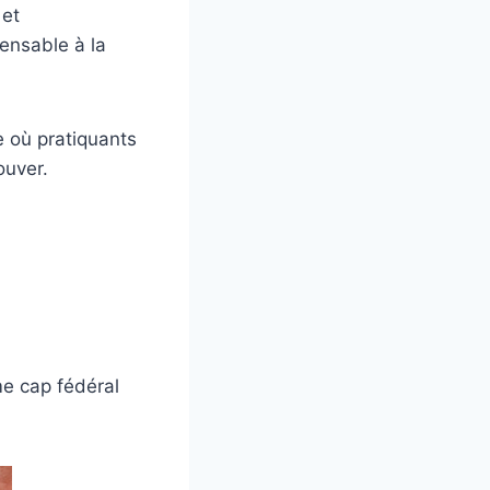
 et
ensable à la
 où pratiquants
ouver.
me cap fédéral