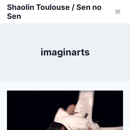
Aller
Shaolin Toulouse / Sen no
au
Sen
contenu
imaginarts