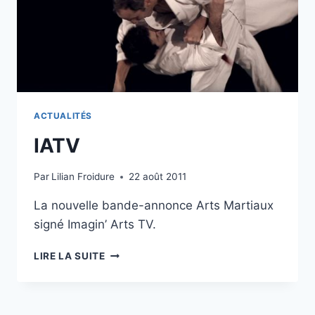
ACTUALITÉS
IATV
Par
Lilian Froidure
22 août 2011
La nouvelle bande-annonce Arts Martiaux
signé Imagin’ Arts TV.
IATV
LIRE LA SUITE