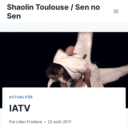
Aller
Shaolin Toulouse / Sen no
au
Sen
contenu
ACTUALITÉS
IATV
Par
Lilian Froidure
22 août 2011