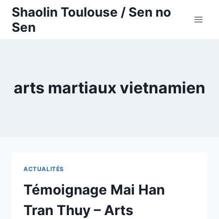
Aller
Shaolin Toulouse / Sen no
au
Sen
contenu
arts martiaux vietnamien
ACTUALITÉS
Témoignage Mai Han
Tran Thuy – Arts