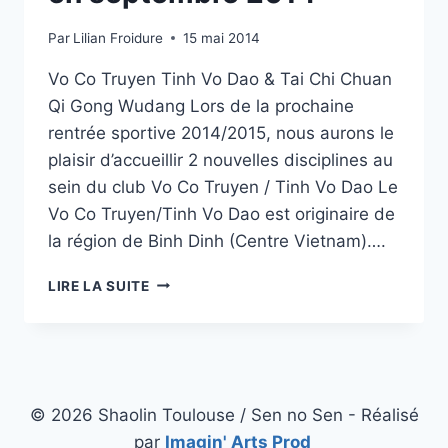
Par
Lilian Froidure
15 mai 2014
Vo Co Truyen Tinh Vo Dao & Tai Chi Chuan
Qi Gong Wudang Lors de la prochaine
rentrée sportive 2014/2015, nous aurons le
plaisir d’accueillir 2 nouvelles disciplines au
sein du club Vo Co Truyen / Tinh Vo Dao Le
Vo Co Truyen/Tinh Vo Dao est originaire de
la région de Binh Dinh (Centre Vietnam)….
2
LIRE LA SUITE
NOUVELLES
DISCIPLINES
EN
SEPTEMBRE
2014
© 2026 Shaolin Toulouse / Sen no Sen - Réalisé
par
Imagin' Arts Prod