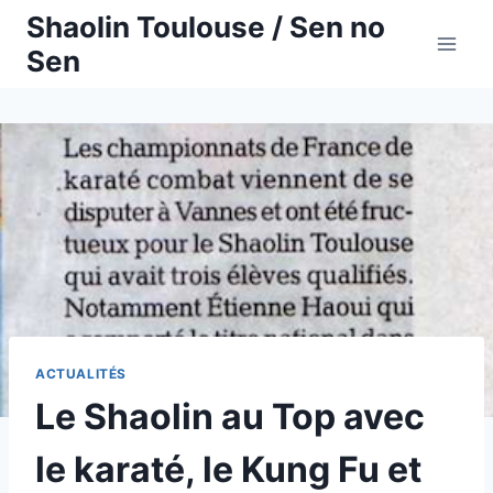
Aller
Shaolin Toulouse / Sen no
au
Sen
contenu
ACTUALITÉS
Le Shaolin au Top avec
le karaté, le Kung Fu et