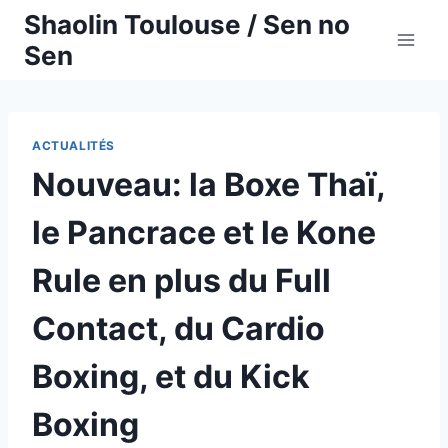
Aller
Shaolin Toulouse / Sen no
au
Sen
contenu
ACTUALITÉS
Nouveau: la Boxe Thaï,
le Pancrace et le Kone
Rule en plus du Full
Contact, du Cardio
Boxing, et du Kick
Boxing