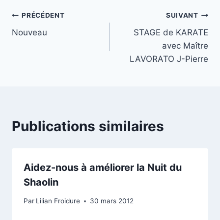
Navigation
PRÉCÉDENT
SUIVANT
Nouveau
STAGE de KARATE
de
avec Maître
l’article
LAVORATO J-Pierre
Publications similaires
Aidez-nous à améliorer la Nuit du
Shaolin
Par
Lilian Froidure
30 mars 2012