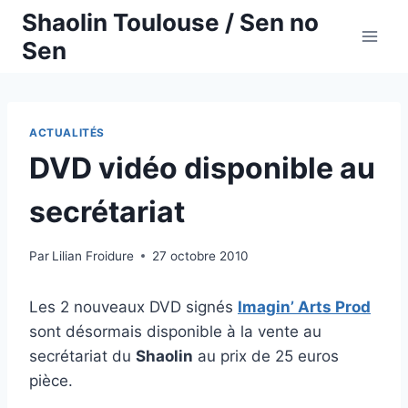
Aller
Shaolin Toulouse / Sen no
au
Sen
contenu
ACTUALITÉS
DVD vidéo disponible au
secrétariat
Par
Lilian Froidure
27 octobre 2010
Les 2 nouveaux DVD signés
Imagin’ Arts Prod
sont désormais disponible à la vente au
secrétariat du
Shaolin
au prix de 25 euros
pièce.