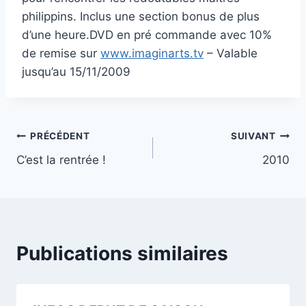
philippins. Inclus une section bonus de plus
d’une heure.DVD en pré commande avec 10%
de remise sur
www.imaginarts.tv
– Valable
jusqu’au 15/11/2009
Navigation
PRÉCÉDENT
SUIVANT
C’est la rentrée !
2010
de
l’article
Publications similaires