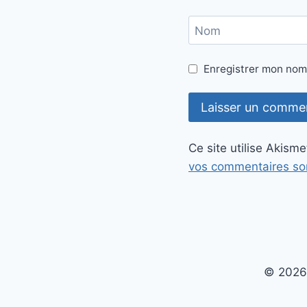
Nom
Enregistrer mon nom
Ce site utilise Akisme
vos commentaires son
© 2026 