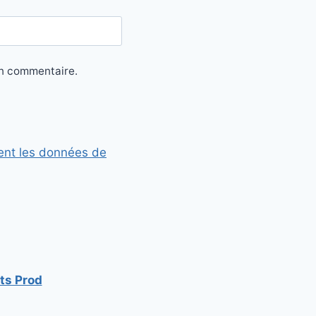
in commentaire.
ent les données de
ts Prod