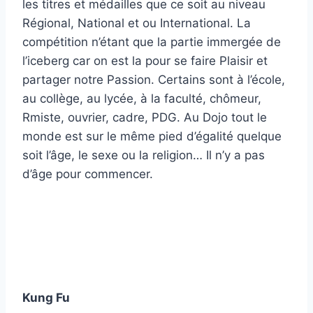
les titres et médailles que ce soit au niveau
Régional, National et ou International. La
compétition n’étant que la partie immergée de
l’iceberg car on est la pour se faire Plaisir et
partager notre Passion. Certains sont à l’école,
au collège, au lycée, à la faculté, chômeur,
Rmiste, ouvrier, cadre, PDG. Au Dojo tout le
monde est sur le même pied d’égalité quelque
soit l’âge, le sexe ou la religion… Il n’y a pas
d’âge pour commencer.
Kung Fu