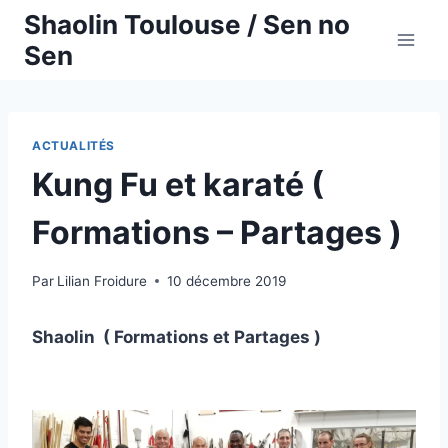
Aller
Shaolin Toulouse / Sen no
au
Sen
contenu
ACTUALITÉS
Kung Fu et karaté (
Formations – Partages )
Par
Lilian Froidure
10 décembre 2019
Shaolin ( Formations et Partages )