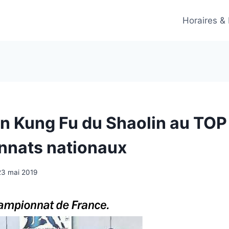
Horaires &
on Kung Fu du Shaolin au TOP 
nnats nationaux
23 mai 2019