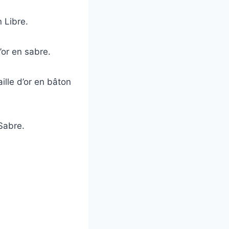
 Libre.
’or en sabre.
ille d’or en bâton
Sabre.