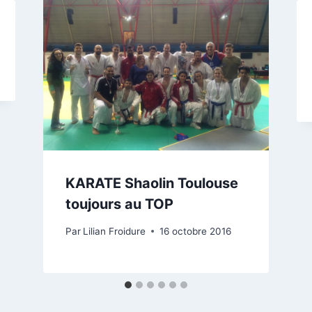
KARATE Shaolin Toulouse
toujours au TOP
Par
Lilian Froidure
16 octobre 2016