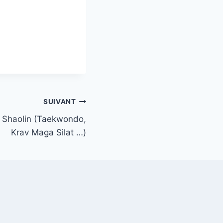
SUIVANT
u Shaolin (Taekwondo,
Krav Maga Silat …)