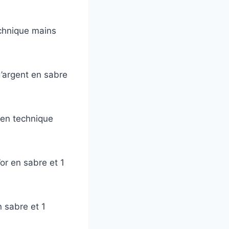
echnique mains
’argent en sabre
 en technique
’or en sabre et 1
n sabre et 1