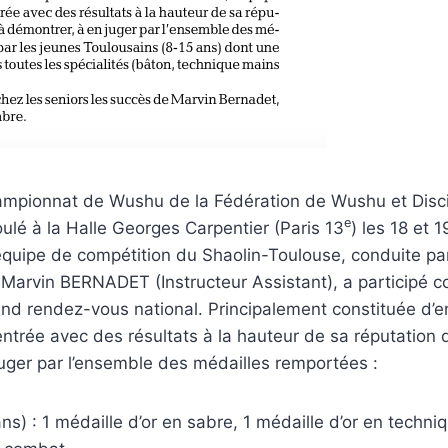
ampionnat de Wushu de la Fédération de Wushu et Disc
e
ulé à la Halle Georges Carpentier (Paris 13
) les 18 et 
’équipe de compétition du Shaolin-Toulouse, conduite par
rvin BERNADET (Instructeur Assistant), a participé 
nd rendez-vous national. Principalement constituée d’en
entrée avec des résultats à la hauteur de sa réputation q
uger par l’ensemble des médailles remportées :
s) : 1 médaille d’or en sabre, 1 médaille d’or en techni