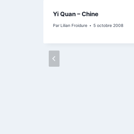
Yi Quan – Chine
r 2011
Par
Lilian Froidure
5 octobre 2008