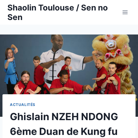
Aller
Shaolin Toulouse / Sen no
au
Sen
contenu
ACTUALITÉS
Ghislain NZEH NDONG
6ème Duan de Kung fu