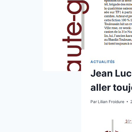
ACTUALITÉS
Jean Luc
aller tou
Par
Lilian Froidure