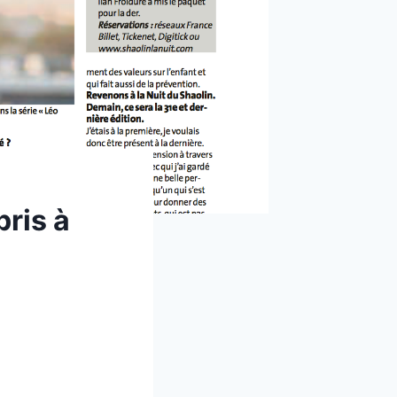
ris à