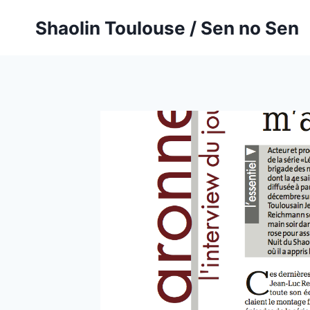
Aller
Shaolin Toulouse / Sen no Sen
au
contenu