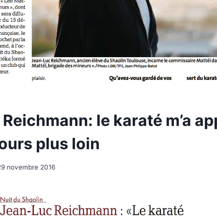
 Reichmann: le karaté m’a app
jours plus loin
29 novembre 2016