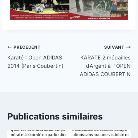
Navigation
PRÉCÉDENT
SUIVANT
Karaté : Open ADIDAS
KARATE 2 médailles
de
2014 (Paris Coubertin)
d’Argent à l’ OPEN
l’article
ADIDAS COUBERTIN
Publications similaires