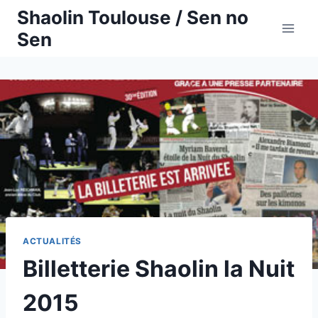
Aller
Shaolin Toulouse / Sen no
au
Sen
contenu
ACTUALITÉS
Billetterie Shaolin la Nuit
2015