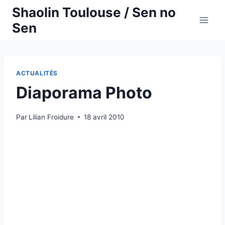
Aller
Shaolin Toulouse / Sen no
au
Sen
contenu
ACTUALITÉS
Diaporama Photo
Par
Lilian Froidure
18 avril 2010